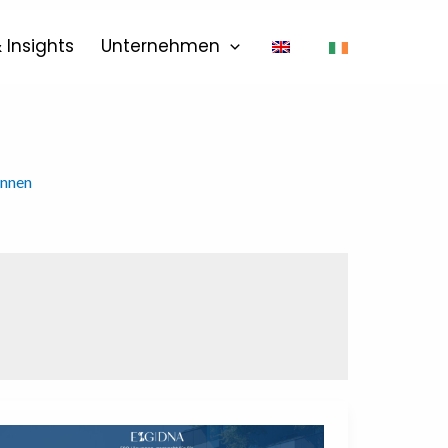
 Insights
Unternehmen
innen
eSTAINABILITY: