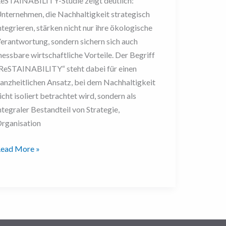
eSTAINABILITY-Studie zeigt deutlich:
nternehmen, die Nachhaltigkeit strategisch
ntegrieren, stärken nicht nur ihre ökologische
erantwortung, sondern sichern sich auch
essbare wirtschaftliche Vorteile. Der Begriff
ReSTAINABILITY“ steht dabei für einen
anzheitlichen Ansatz, bei dem Nachhaltigkeit
icht isoliert betrachtet wird, sondern als
ntegraler Bestandteil von Strategie,
rganisation
ead More »