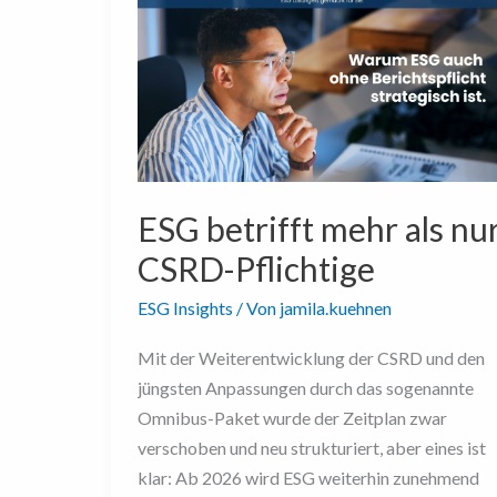
betrifft
mehr
als
nur
CSRD-
Pflichtige
ESG betrifft mehr als nu
CSRD-Pflichtige
ESG Insights
/ Von
jamila.kuehnen
Mit der Weiterentwicklung der CSRD und den
jüngsten Anpassungen durch das sogenannte
Omnibus-Paket wurde der Zeitplan zwar
verschoben und neu strukturiert, aber eines ist
klar: Ab 2026 wird ESG weiterhin zunehmend