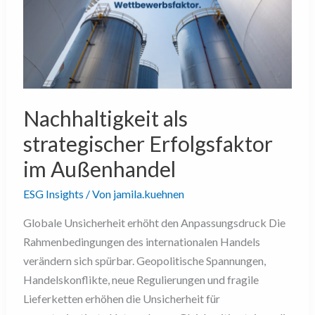
Erfolgsfaktor
im
Außenhandel
Nachhaltigkeit als
strategischer Erfolgsfaktor
im Außenhandel
ESG Insights
/ Von
jamila.kuehnen
Globale Unsicherheit erhöht den Anpassungsdruck Die
Rahmenbedingungen des internationalen Handels
verändern sich spürbar. Geopolitische Spannungen,
Handelskonflikte, neue Regulierungen und fragile
Lieferketten erhöhen die Unsicherheit für