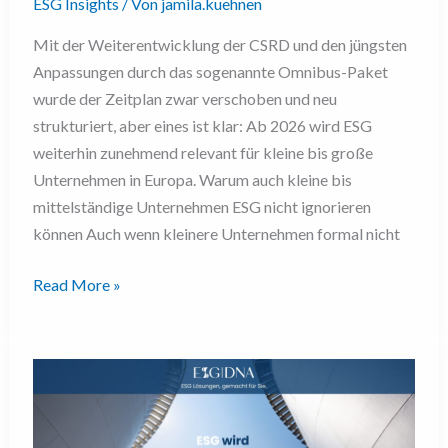
ESG Insights
/ Von
jamila.kuehnen
Mit der Weiterentwicklung der CSRD und den jüngsten
Anpassungen durch das sogenannte Omnibus-Paket
wurde der Zeitplan zwar verschoben und neu
strukturiert, aber eines ist klar: Ab 2026 wird ESG
weiterhin zunehmend relevant für kleine bis große
Unternehmen in Europa. Warum auch kleine bis
mittelständige Unternehmen ESG nicht ignorieren
können Auch wenn kleinere Unternehmen formal nicht
Read More »
Nachhaltigkeit
als
strategischer